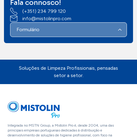
Fala connosco!
(+351) 234 799 120
info@mistolinpro.com
Formulário
Soluções de Limpeza Profissionais, pensadas
setor a setor.
Integrada no MSTN Group, a Mistolin Pro é, desde 2004, uma das
principais empresas portuguesas dedicadas à distribuição e
desenvolvimento de soluções de higiene profissional, com foco na