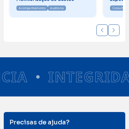
Acompanhamento
Auditoria
Consultoria
IA
INTEGRIDA
Precisas de ajuda?