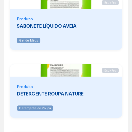
EcoxPro
Produto
SABONETE LÍQUIDO AVEIA
Gel de Mãos
EcoxPro
Produto
DETERGENTE ROUPA NATURE
Detergente de Roupa