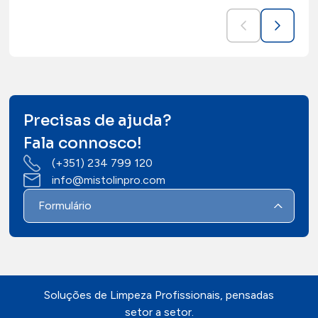
Precisas de ajuda?
Fala connosco!
(+351) 234 799 120
info@mistolinpro.com
Formulário
Soluções de Limpeza Profissionais, pensadas
setor a setor.