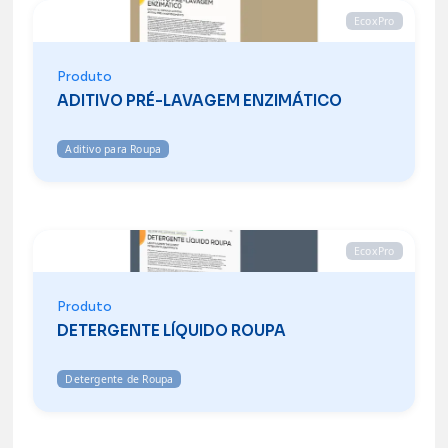
EcoxPro
Produto
ADITIVO PRÉ-LAVAGEM ENZIMÁTICO
Aditivo para Roupa
EcoxPro
Produto
DETERGENTE LÍQUIDO ROUPA
Detergente de Roupa