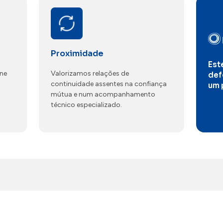
Proximidade
Est
ene
Valorizamos relações de
def
continuidade assentes na confiança
um 
mútua e num acompanhamento
técnico especializado.