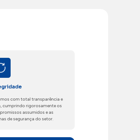
egridade
mos com total transparência e
a, cumprindo rigorosamente os
promissos assumidos e as
as de segurança do setor.