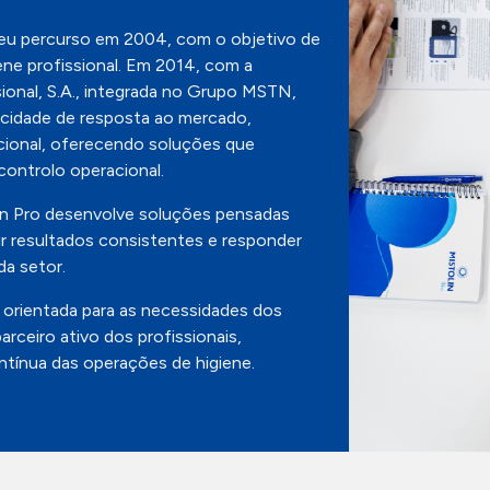
Contactos
 seu percurso em 2004, com o objetivo de
ene profissional. Em 2014, com a
sional, S.A., integrada no Grupo MSTN,
acidade de resposta ao mercado,
cional, oferecendo soluções que
controlo operacional.
lin Pro desenvolve soluções pensadas
ir resultados consistentes e responder
da setor.
rientada para as necessidades dos
rceiro ativo dos profissionais,
ntínua das operações de higiene.