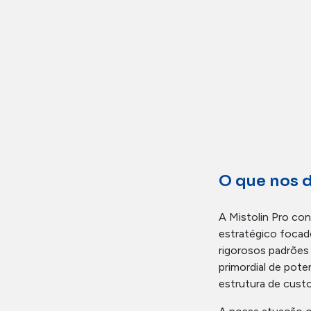
O que nos 
A Mistolin Pro co
estratégico focad
rigorosos padrões
primordial de poten
estrutura de custo