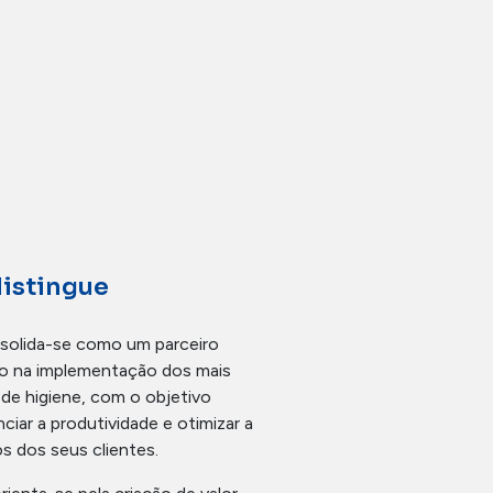
distingue
nsolida-se como um parceiro
o na implementação dos mais
 de higiene, com o objetivo
ciar a produtividade e otimizar a
s dos seus clientes.