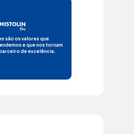
es são os valores que
endemos e que nos tornam
parceiro de excelência.