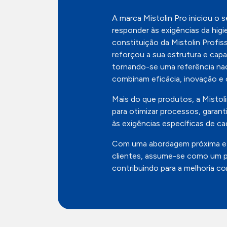
A marca Mistolin Pro iniciou o
responder às exigências da higi
constituição da Mistolin Profis
reforçou a sua estrutura e cap
tornando-se uma referência na
combinam eficácia, inovação e 
Mais do que produtos, a Misto
para otimizar processos, garant
às exigências específicas de ca
Com uma abordagem próxima e o
clientes, assume-se como um pa
contribuindo para a melhoria co