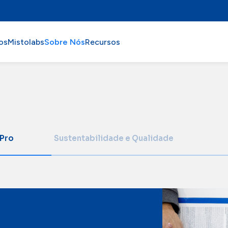
os
Mistolabs
Sobre Nós
Recursos
 Pro
Sustentabilidade e Qualidade