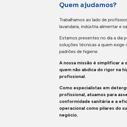
Quem ajudamos?
Trabalhamos ao lado de profission
lavandaria, indústria alimentar e s
Estamos presentes no dia a dia pa
soluções técnicas a quem exige 
padrões de higiene.
A nossa missão é simplificar a
quem não abdica do rigor na hi
profissional.
Como especialistas em deterg
profissional, atuamos para ass
conformidade sanitária e a efic
operacional como pilares do s
negócio.