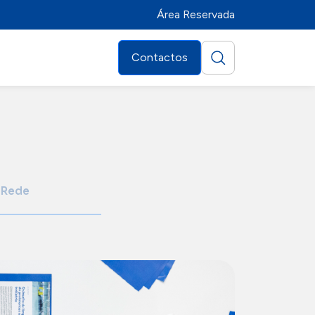
Área Reservada
Contactos
Rede
Distribuidores