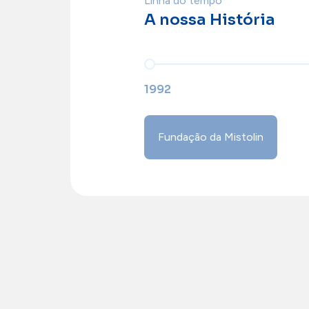
Linha do tempo
A nossa História
1992
Fundação da Mistolin