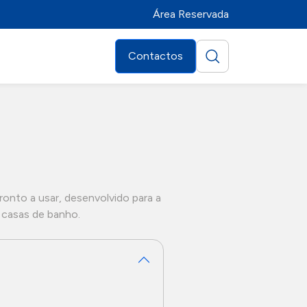
Área Reservada
Contactos
ronto a usar, desenvolvido para a
e casas de banho.
Distribuidores