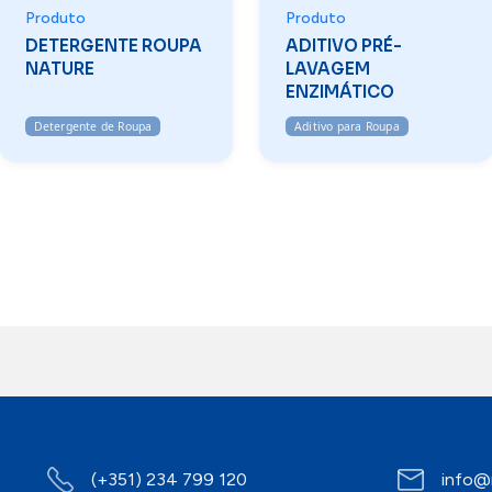
Produto
Produto
DETERGENTE ROUPA
ADITIVO PRÉ-
NATURE
LAVAGEM
ENZIMÁTICO
Detergente de Roupa
Aditivo para Roupa
(+351) 234 799 120
info@