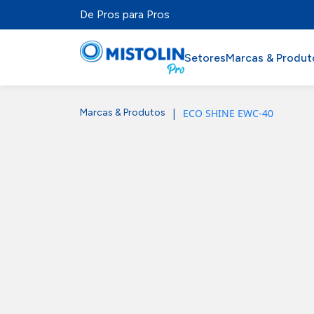
De Pros para Pros
Setores
Marcas & Produt
|
ECO SHINE EWC-40
Marcas & Produtos
Setores
Marcas & Produtos
Mistolabs
Sobre Nós
Recursos