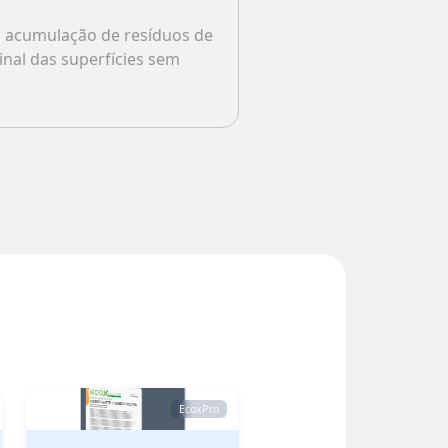
 acumulação de resíduos de
ginal das superfícies sem
EcoxPro