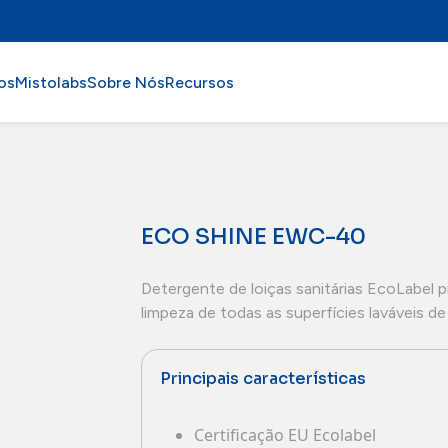
os
Mistolabs
Sobre Nós
Recursos
ECO SHINE EWC-40
Detergente de loiças sanitárias EcoLabel p
limpeza de todas as superfícies laváveis d
Principais características
Certificação EU Ecolabel