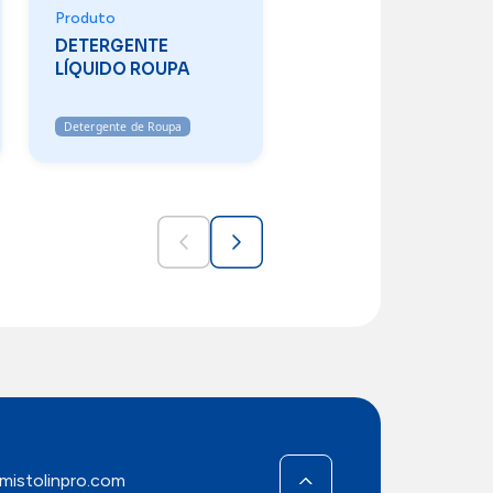
Produto
DETERGENTE
LÍQUIDO ROUPA
Detergente de Roupa
mistolinpro.com