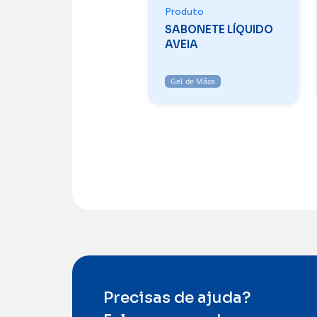
Produto
SABONETE LÍQUIDO
AVEIA
Gel de Mãos
Precisas de ajuda?