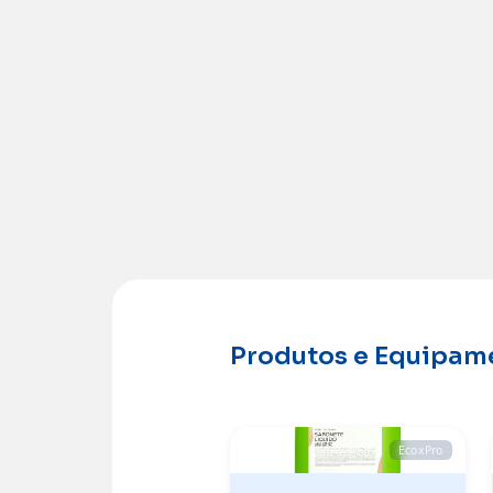
Produtos e Equipam
EcoxPro