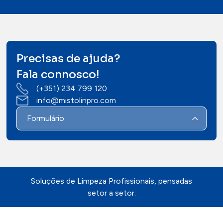
Precisas de ajuda?
Fala connosco!
(+351) 234 799 120
info@mistolinpro.com
Formulário
Soluções de Limpeza Profissionais, pensadas
setor a setor.