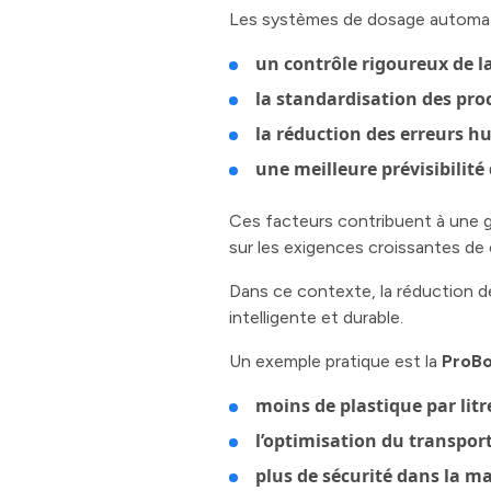
Les systèmes de dosage automatiq
un contrôle rigoureux de 
la standardisation des pro
la réduction des erreurs 
une meilleure prévisibilité
Ces facteurs contribuent à une g
sur les exigences croissantes de
Dans ce contexte, la réduction de
intelligente et durable.
Un exemple pratique est la
ProB
moins de plastique par litr
l’optimisation du transpor
plus de sécurité dans la m