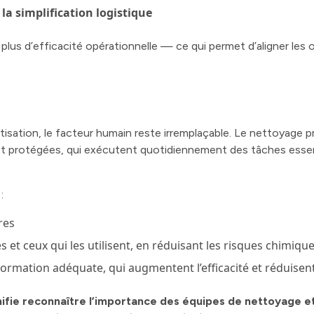
 la simplification logistique
plus d’efficacité opérationnelle — ce qui permet d’aligner les
tisation, le facteur humain reste irremplaçable. Le nettoyage
et protégées, qui exécutent quotidiennement des tâches essenti
:
res
s et ceux qui les utilisent, en réduisant les risques chimiqu
formation adéquate, qui augmentent l’efficacité et réduisent
signifie reconnaître l’importance des équipes de nettoyage e