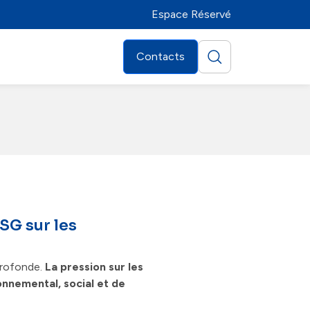
Espace Réservé
Contacts
SG sur les
profonde.
La pression sur les
onnemental, social et de
Distributeurs