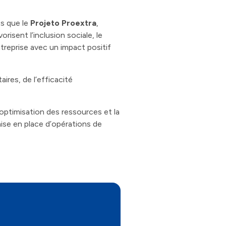
es que le
Projeto Proextra
,
vorisent l’inclusion sociale, le
treprise avec un impact positif
ires, de l’efficacité
optimisation des ressources et la
ise en place d’opérations de