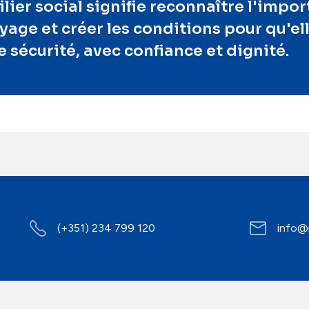
pilier social signifie reconnaître l'impo
age et créer les conditions pour qu'el
e sécurité, avec confiance et dignité.
(+351) 234 799 120
info@