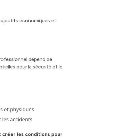
 objectifs économiques et
 professionnel dépend de
elles pour la sécurité et le
es et physiques
 les accidents
t créer les conditions pour