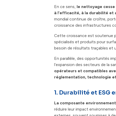
En ce sens,
le nettoyage cesse 
à l’efficacité, à la durabilité e
mondial continue de croître, port
croissance des infrastructures com
Cette croissance est soutenue pa
spécialisés et produits pour surf
besoin de résultats traçables et 
En parallèle, des opportunités 
l’expansion des secteurs de la san
opérateurs et compatibles ave
réglementation, technologie et
1. Durabilité et ESG
La composante environnementale
réduire leur impact environnement
externes, souvent soumises à des 