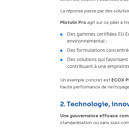
La réponse passe par des solutio
Mistolin Pro
agit sur ce pilier à tr
Des gammes certifiées EU Ec
environnemental ;
Des formulations concentrée
Des solutions qui favorisent 
contribuant à une empreint
Un exemple concret est
ECOX 
haute performance de nettoyage 
2. Technologie, innov
Une
gouvernance
efficace comm
standardisation ou sans suivi com