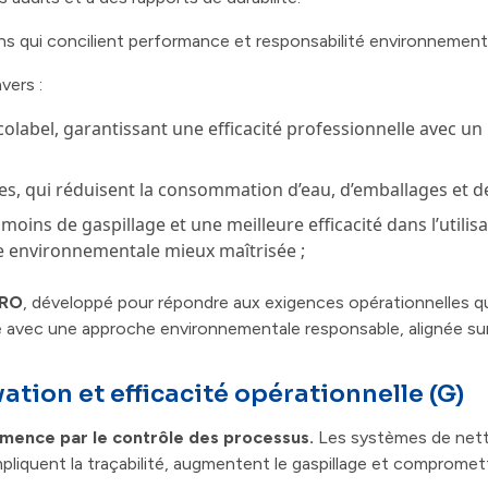
ns qui concilient performance et responsabilité environnement
avers :
olabel, garantissant une efficacité professionnelle avec u
s, qui réduisent la consommation d’eau, d’emballages et de
moins de gaspillage et une meilleure efficacité dans l’utili
e environnementale mieux maîtrisée ;
PRO
, développé pour répondre aux exigences opérationnelles q
avec une approche environnementale responsable, alignée sur 
ation et efficacité opérationnelle (G)
ence par le contrôle des processus.
Les systèmes de net
pliquent la traçabilité, augmentent le gaspillage et compromett