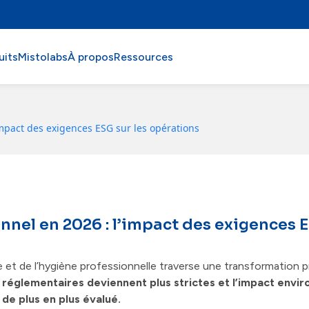
uits
Mistolabs
À propos
Ressources
impact des exigences ESG sur les opérations
nel en 2026 : l’impact des exigences E
 et de l’hygiène professionnelle traverse une transformation 
réglementaires deviennent plus strictes et l’impact envir
de plus en plus évalué.