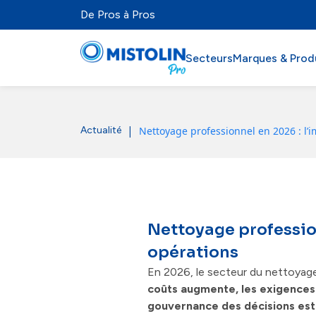
De Pros à Pros
Secteurs
Marques & Prod
Secteurs
|
Nettoyage professionnel en 2026 : l’
Actualité
Marques & Produits
Mistolabs
À propos
Nettoyage profession
opérations
Ressources
En 2026, le secteur du nettoyage
coûts augmente, les exigences 
gouvernance des décisions est 