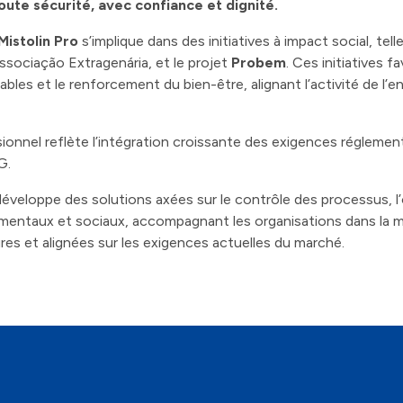
toute sécurité, avec confiance et dignité.
Mistolin Pro
s’implique dans des initiatives à impact social, tell
ssociação Extragenária, et le projet
Probem
. Ces initiatives fa
es et le renforcement du bien-être, alignant l’activité de l’en
onnel reflète l’intégration croissante des exigences réglementa
G.
éveloppe des solutions axées sur le contrôle des processus, l’
mentaux et sociaux, accompagnant les organisations dans la m
res et alignées sur les exigences actuelles du marché.