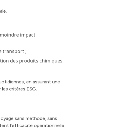
ale.
n moindre impact
 transport ;
sation des produits chimiques,
uotidiennes, en assurant une
les critères ESG.
toyage sans méthode, sans
ent l’efficacité opérationnelle.