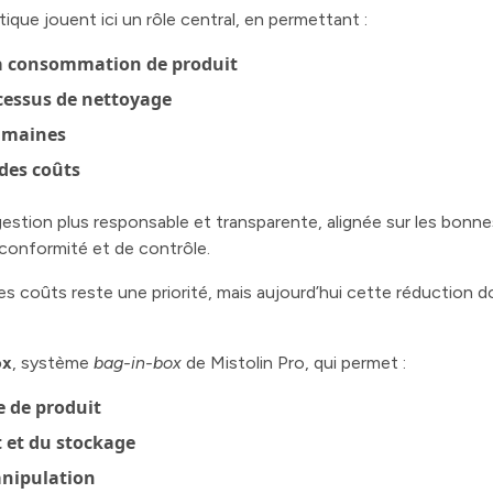
ue jouent ici un rôle central, en permettant :
la consommation de produit
cessus de nettoyage
humaines
 des coûts
estion plus responsable et transparente, alignée sur les bonn
 conformité et de contrôle.
s coûts reste une priorité, mais aujourd’hui cette réduction do
ox
, système
bag-in-box
de Mistolin Pro, qui permet :
e de produit
t et du stockage
anipulation