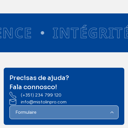
NCE
INTÉGRITÉ
Precisas de ajuda?
Fala connosco!
(+351) 234 799 120
info@mistolinpro.com
Formulaire