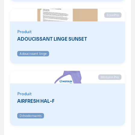
EcoxPro
Produit
ADOUCISSANT LINGE SUNSET
Adoucissant linge
Mistolin Pro
Produit
AIRFRESH HAL-F
Désodorisants