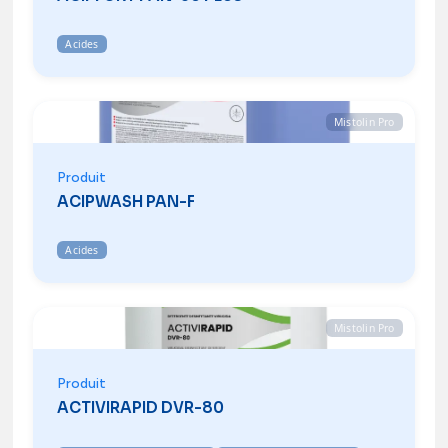
Acides
Mistolin Pro
Produit
ACIPWASH PAN-F
Acides
Mistolin Pro
Produit
ACTIVIRAPID DVR-80