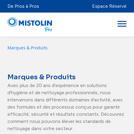
De Pros à Pros
Espace Réservé
Marques & Produits
Secteurs
Marques & Produits
Marques & Produits
Mistolabs
Avec plus de 20 ans d'expérience en solutions
d'hygiène et de nettoyage professionnels, nous
À propos
intervenons dans différents domaines d'activité, avec
des formules et des processus conçus pour garantir
Ressources
efficacité, sécurité et résultats constants. Découvrez
comment nous pouvons élever les standards de
nettoyage dans votre secteur.
Distributeurs