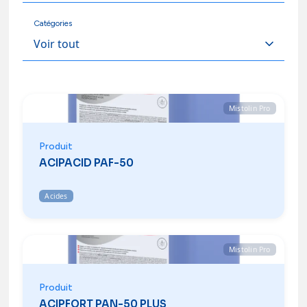
Catégories
Mistolin Pro
Produit
ACIPACID PAF-50
Acides
Mistolin Pro
Produit
ACIPFORT PAN-50 PLUS