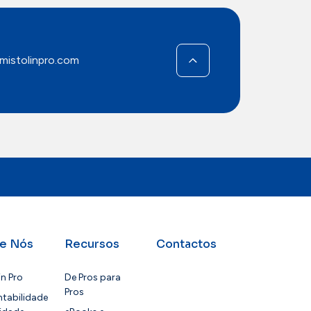
mistolinpro.com
e Nós
Recursos
Contactos
in Pro
De Pros para
Pros
tabilidade