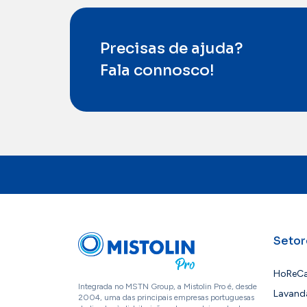
Precisas de ajuda?
Fala connosco!
Setor
HoReC
Integrada no MSTN Group, a Mistolin Pro é, desde
Lavand
2004, uma das principais empresas portuguesas