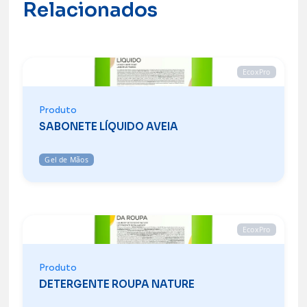
Relacionados
EcoxPro
Produto
SABONETE LÍQUIDO AVEIA
Gel de Mãos
EcoxPro
Produto
DETERGENTE ROUPA NATURE