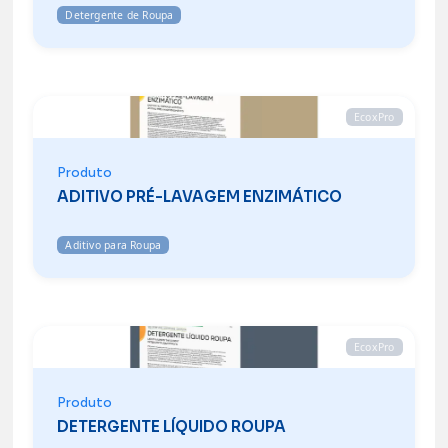
Detergente de Roupa
EcoxPro
Produto
ADITIVO PRÉ-LAVAGEM ENZIMÁTICO
Aditivo para Roupa
EcoxPro
Produto
DETERGENTE LÍQUIDO ROUPA