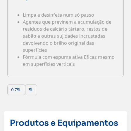
Contactos
Limpa e desinfeta num só passo
Agentes que previnem a acumulação de
resíduos de calcário tártaro, restos de
sabão e outras sujidades incrustadas
devolvendo o brilho original das
superfícies
Fórmula com espuma ativa Eficaz mesmo
em superfícies verticais
0.75L
5L
Produtos e Equipamentos