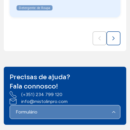
Detergente de Roupa
Precisas de ajuda?
Fala connosco!
(+351) 234 799 120
info@mistolinpro.com
Formulário