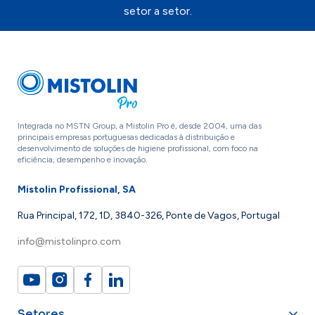
setor a setor.
Integrada no MSTN Group, a Mistolin Pro é, desde 2004, uma das
principais empresas portuguesas dedicadas à distribuição e
desenvolvimento de soluções de higiene profissional, com foco na
eficiência, desempenho e inovação.
Mistolin Profissional, SA
Rua Principal, 172, 1D, 3840-326, Ponte de Vagos, Portugal
info@mistolinpro.com
Setores