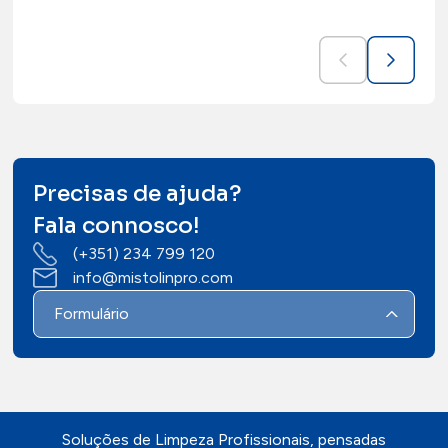
Precisas de ajuda?
Fala connosco!
(+351) 234 799 120
info@mistolinpro.com
Formulário
Soluções de Limpeza Profissionais, pensadas