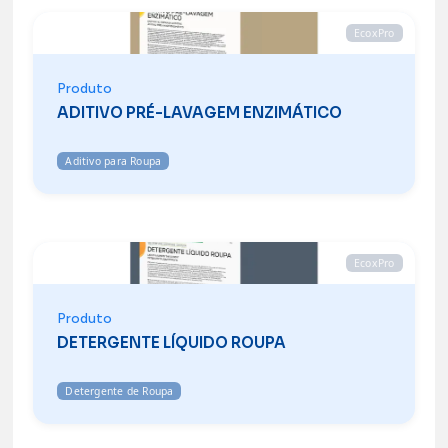
EcoxPro
Produto
ADITIVO PRÉ-LAVAGEM ENZIMÁTICO
Aditivo para Roupa
EcoxPro
Produto
DETERGENTE LÍQUIDO ROUPA
Detergente de Roupa