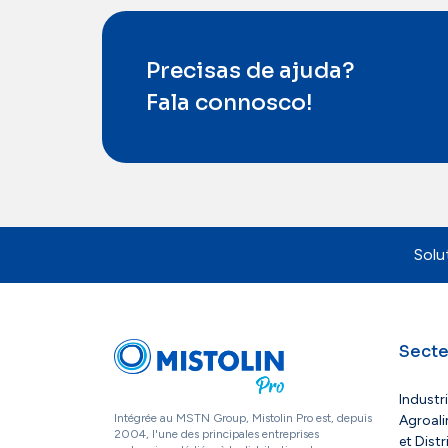
Precisas de ajuda?
Fala connosco!
Solu
Secte
Industr
Intégrée au MSTN Group, Mistolin Pro est, depuis
Agroali
2004, l'une des principales entreprises
et Dist