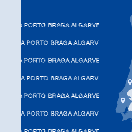
LISBOA PORTO BRAGA ALGARVE COIMBRA 
LISBOA PORTO BRAGA ALGARVE COIMBR
LISBOA PORTO BRAGA ALGARVE COIMBRA 
LISBOA PORTO BRAGA ALGARVE COIMBR
LISBOA PORTO BRAGA ALGARVE COIMBRA 
LISBOA PORTO BRAGA ALGARVE COIMBR
LISBOA PORTO BRAGA ALGARVE COIMBRA 