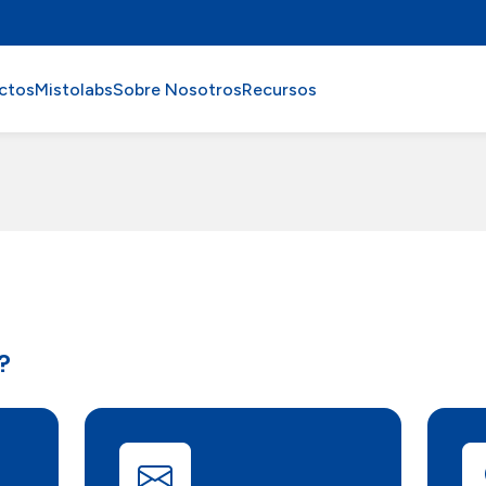
ctos
Mistolabs
Sobre Nosotros
Recursos
?