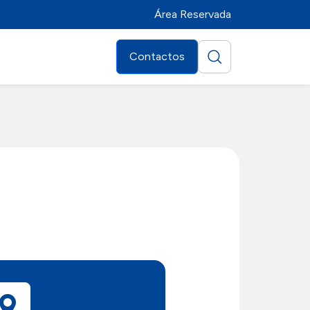
Área Reservada
Contactos
Distribuidores