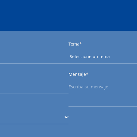
Tema
*
Mensaje
*