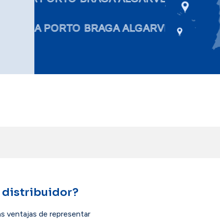
LISBOA PORTO BRAGA ALGARVE COIMBR
 distribuidor?
as ventajas de representar