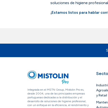
soluciones de higiene profesional 
¡Estamos listos para hablar con
S
Secto
Industr
Integrada en el MSTN Group, Mistolin Pro es,
Agroali
desde 2004, una de las principales empresas
y Retail
portuguesas dedicadas a la distribución y el
desarrollo de soluciones de higiene profesional,
Manten
con un enfoque en la eficiencia, el rendimiento y
Autom