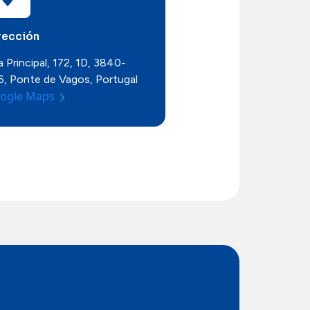
rección
 Principal, 172, 1D, 3840-
6, Ponte de Vagos, Portugal
ogle Maps