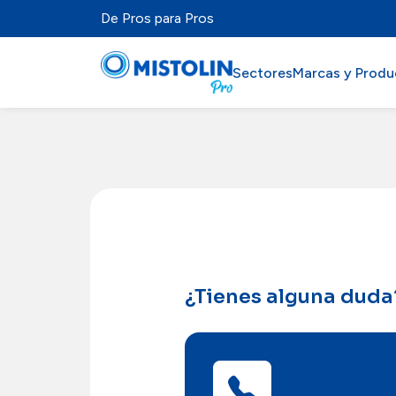
De Pros para Pros
Sectores
Marcas y Produ
Sectores
Marcas y Productos
Mistolabs
Sobre Nosotros
¿Tienes alguna duda
Recursos