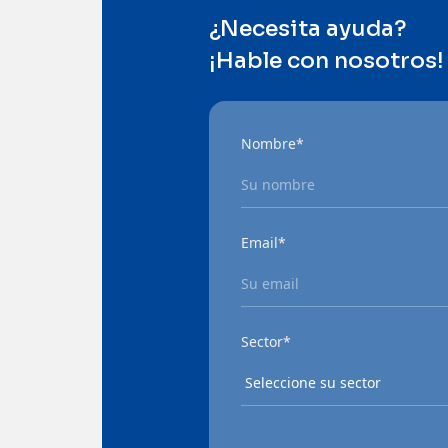
¿Necesita ayuda?
¡Hable con nosotros!
Nombre
*
Email
*
Sector
*