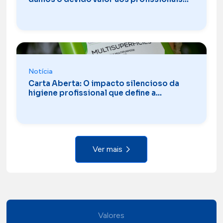
de Facility Services?
Notícia
Carta Aberta: O impacto silencioso da
higiene profissional que define a
experiência turística
Ver mais
Valores