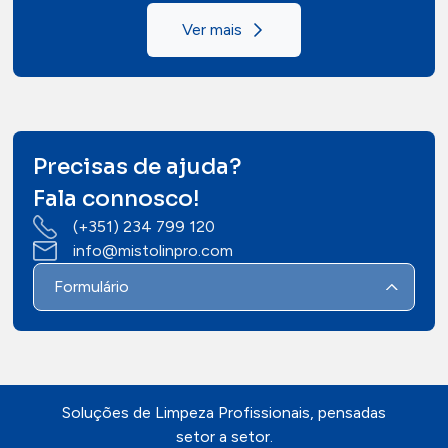
Ver mais
Precisas de ajuda?
Fala connosco!
(+351) 234 799 120
info@mistolinpro.com
Formulário
Soluções de Limpeza Profissionais, pensadas
setor a setor.