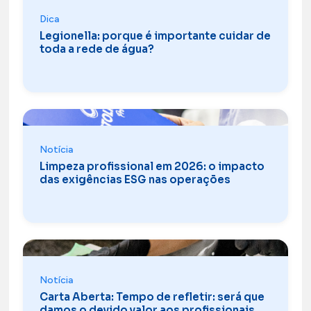
Dica
Legionella: porque é importante cuidar de
toda a rede de água?
Notícia
Limpeza profissional em 2026: o impacto
das exigências ESG nas operações
Notícia
Carta Aberta: Tempo de refletir: será que
damos o devido valor aos profissionais